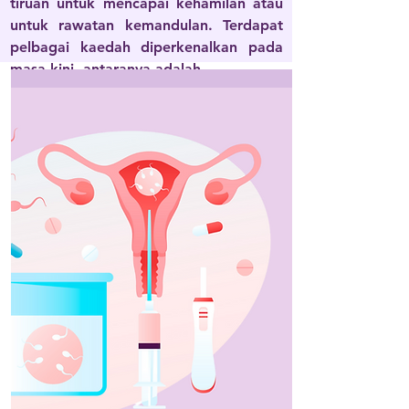
tiruan untuk mencapai kehamilan atau
untuk rawatan kemandulan. Terdapat
pelbagai kaedah diperkenalkan pada
masa kini, antaranya adalah