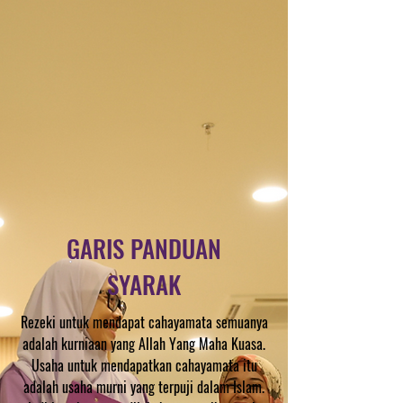
GARIS PANDUAN
SYARAK
Rezeki untuk mendapat cahayamata semuanya
adalah kurniaan yang Allah Yang Maha Kuasa.
Usaha untuk mendapatkan cahayamata itu
adalah usaha murni yang terpuji dalam Islam.