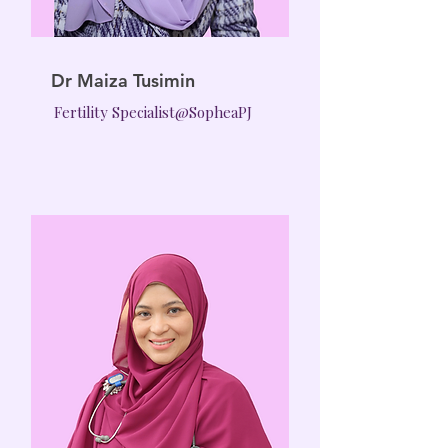
Dr Maiza Tusimin
Fertility Specialist@SopheaPJ