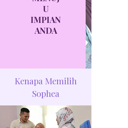
U
IMPIAN
ANDA
Kenapa Memilih
Sophea