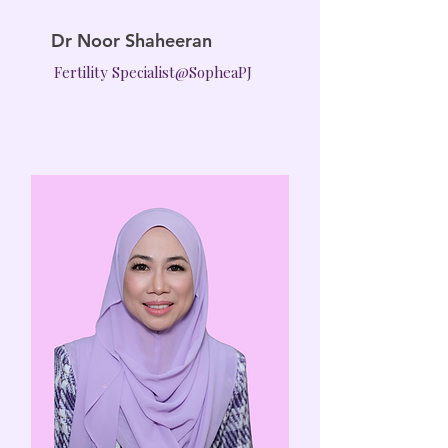
Dr Noor Shaheeran
Fertility Specialist@SopheaPJ