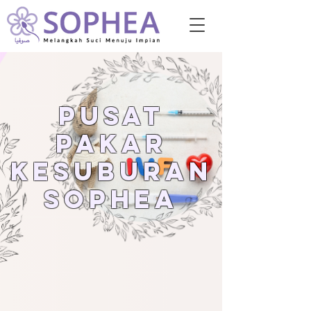
PUSAT
PAKAR
KESUBURAN
SOPHEA