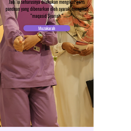
Jadi ia seharusnya dilakukan mengikut garis
panduan yang dibenarkan oleh syarak, mengikut
“maqasid Syariah.”
Muzakarah